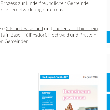
 Prozess zur kinderfreundlichen Gemeinde,
Quartierentwicklung durch das
sse
X-Island Baselland
und
Laufental - Thierstein,
a in Basel, Füllinsdorf, Hochwald und Pratteln
en Gemeinden.