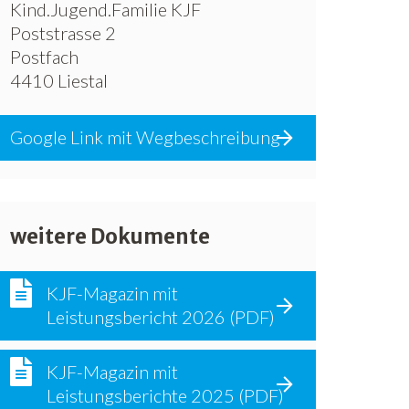
Kind.Jugend.Familie KJF
Poststrasse 2
Postfach
4410 Liestal
Google Link mit Wegbeschreibung
weitere Dokumente
KJF-Magazin mit
Leistungsbericht 2026 (PDF)
KJF-Magazin mit
Leistungsberichte 2025 (PDF)