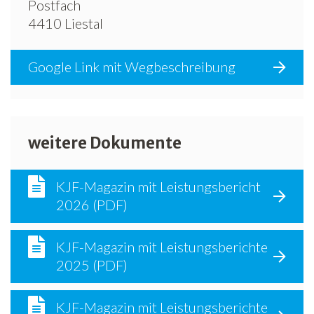
Postfach
4410 Liestal
Google Link mit Wegbeschreibung
weitere Dokumente
KJF-Magazin mit Leistungsbericht
2026 (PDF)
KJF-Magazin mit Leistungsberichte
2025 (PDF)
KJF-Magazin mit Leistungsberichte