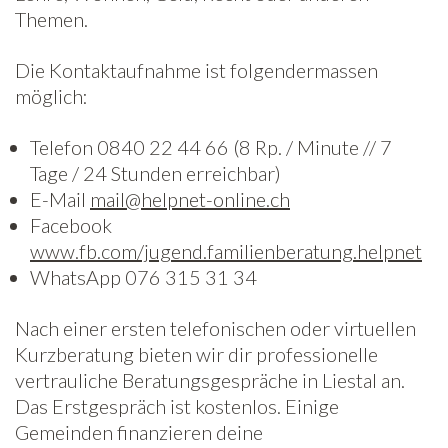
Themen.
Freiwilligenarbeit
Die Kontaktaufnahme ist folgendermassen
News
möglich:
Newsletter
Telefon 0840 22 44 66 (8 Rp. / Minute // 7
Tage / 24 Stunden erreichbar)
E-Mail
mail@helpnet-online.ch
Facebook
www.fb.com/jugend.familienberatung.helpnet
WhatsApp 076 315 31 34
Nach einer ersten telefonischen oder virtuellen
Kurzberatung bieten wir dir professionelle
vertrauliche Beratungsgespräche in Liestal an.
Das Erstgespräch ist kostenlos. Einige
Gemeinden finanzieren deine