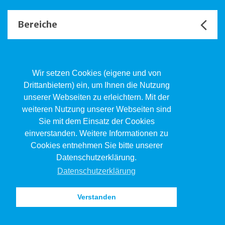
Bereiche
Unsere Channels
Wir setzen Cookies (eigene und von
Drittanbietern) ein, um Ihnen die Nutzung
unserer Webseiten zu erleichtern. Mit der
Kind.Jugend.Familie KJF
weiteren Nutzung unserer Webseiten sind
Poststrasse 2, Postfach, 4410 Liestal
Sie mit dem Einsatz der Cookies
061 551 17 77
kjf@jsw.swiss
einverstanden. Weitere Informationen zu
Cookies entnehmen Sie bitte unserer
Impressum
Datenschutzerklärung.
Datenschutz
Datenschutzerklärung
Verstanden