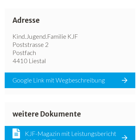
Adresse
Kind.Jugend.Familie KJF
Poststrasse 2
Postfach
4410 Liestal
Google Link mit Wegbeschreibung
weitere Dokumente
KJF-Magazin mit Leistungsbericht