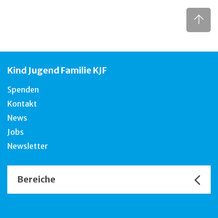
Kind Jugend Familie KJF
Spenden
Kontakt
News
Jobs
Newsletter
Bereiche
Unsere Channels