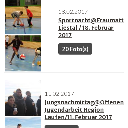
18.02.2017
Freiwilligenarbeit
Sportnacht@Fraumatt
News
Liestal / 18. Februar
2017
Newsletter
20 Foto(s)
11.02.2017
Jungsnachmittag@Offenen
Jugendarbeit Region
Laufen/11. Februar 2017