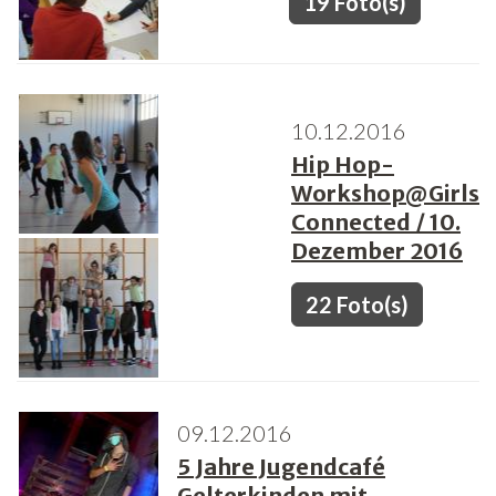
19 Foto(s)
10.12.2016
Hip Hop-
Workshop@Girls
Connected / 10.
Dezember 2016
22 Foto(s)
09.12.2016
5 Jahre Jugendcafé
Gelterkinden mit