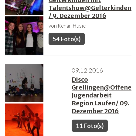
Talentshow@Gelterkinden
/ 9. Dezember 2016
von Kenan Husic
54 Foto(s)
09.12.2016
Disco
Grellingen@Offene
Jugendarbeit
Region Laufen/ 09.
Dezember 2016
11 Foto(s)