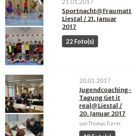
21.01.2017
Sportnacht@Fraumatt
Liestal / 21. Januar
2017
22 Foto(s)
20.01.2017
Jugendcoaching-
Tagung Get it
real@Liestal /
20. Januar 2017
von Thomas Furrer