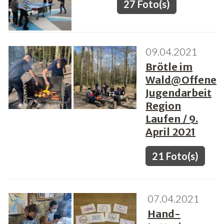
27 Foto(s)
09.04.2021
Brötle im
Wald@Offene
Jugendarbeit
Region
Laufen / 9.
April 2021
21 Foto(s)
07.04.2021
Hand-