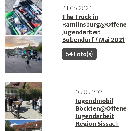
21.05.2021
Freiwilligenarbeit
The Truck in
Ramlinsburg@Offene
News
Jugendarbeit
Newsletter
Bubendorf / Mai 2021
54 Foto(s)
05.05.2021
Jugendmobil
Böckten@Offene
Jugendarbeit
Region Sissach