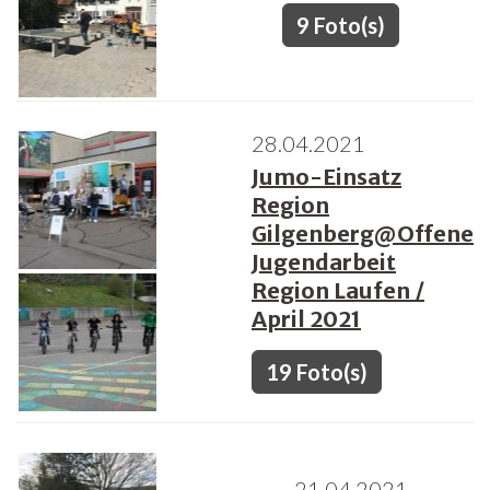
9 Foto(s)
28.04.2021
Jumo-Einsatz
Region
Gilgenberg@Offene
Jugendarbeit
Region Laufen /
April 2021
19 Foto(s)
21.04.2021