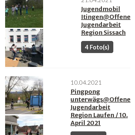
Jugendmobil
Itingen@Offene
Jugendarbeit
Region Sissach
4 Foto(s)
10.04.2021
Pingpong
unterwägs@Offene
Jugendarbeit
Region Laufen / 10.
April 2021