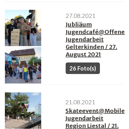
27.08.2021
Jubliäum
Jugendcafé@Offene
Jugendarbeit
Gelterkinden / 27.
August 2021
26 Foto(s)
21.08.2021
Skateevent@Mobile
Jugendarbeit
Region Liestal / 21.