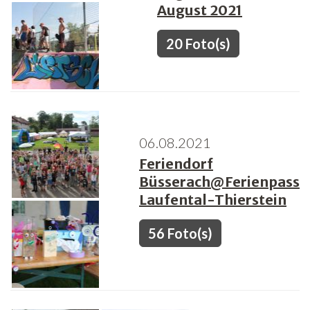
August 2021
20 Foto(s)
06.08.2021
Feriendorf
Büsserach@Ferienpass
Laufental-Thierstein
56 Foto(s)