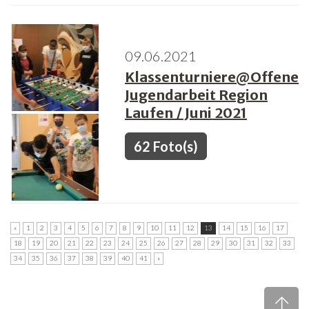
09.06.2021
Klassenturniere@Offene
Jugendarbeit Region
Laufen / Juni 2021
62 Foto(s)
«
1
2
3
4
5
6
7
8
9
10
11
12
13
14
15
16
17
18
19
20
21
22
23
24
25
26
27
28
29
30
31
32
33
34
35
36
37
38
39
40
41
»