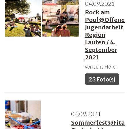
04.09.2021
Rock am
Freiwilligenarbeit
Pool@Offene
News
Jugendarbeit
Region
Newsletter
Laufen / 4.
September
2021
von Julia Hofer
23 Foto(s)
04.09.2021
Sommerfest@Fita