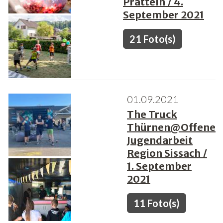
Pratteln / 4.
September 2021
21 Foto(s)
01.09.2021
The Truck
Thürnen@Offene
Jugendarbeit
Region Sissach /
1. September
2021
11 Foto(s)