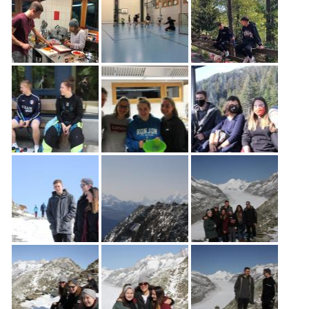
Freiwilligenarbeit
News
Newsletter