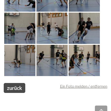
Ein Foto melden / entfernen
zurück