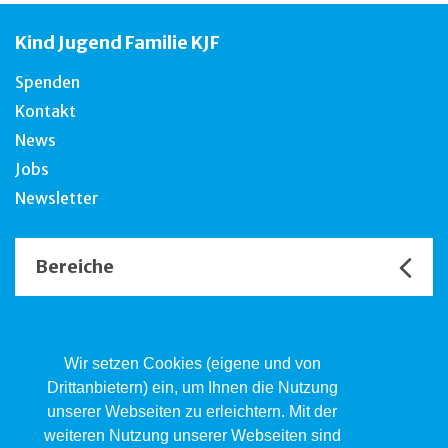
Kind Jugend Familie KJF
Spenden
Kontakt
News
Jobs
Newsletter
Bereiche
Unsere Channels
Wir setzen Cookies (eigene und von
Drittanbietern) ein, um Ihnen die Nutzung
unserer Webseiten zu erleichtern. Mit der
Kind.Jugend.Familie KJF
weiteren Nutzung unserer Webseiten sind
Poststrasse 2, Postfach, 4410 Liestal