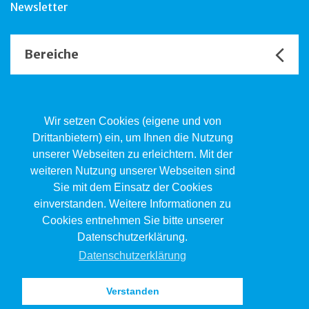
Newsletter
Bereiche
Unsere Channels
Wir setzen Cookies (eigene und von
Drittanbietern) ein, um Ihnen die Nutzung
unserer Webseiten zu erleichtern. Mit der
Kind.Jugend.Familie KJF
weiteren Nutzung unserer Webseiten sind
Poststrasse 2, Postfach, 4410 Liestal
Sie mit dem Einsatz der Cookies
061 551 17 77
kjf@jsw.swiss
einverstanden. Weitere Informationen zu
Cookies entnehmen Sie bitte unserer
Impressum
Datenschutzerklärung.
Datenschutz
Datenschutzerklärung
Verstanden