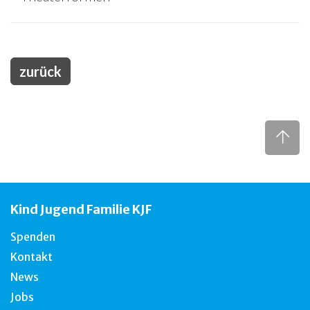
zurück
Kind Jugend Familie KJF
Spenden
Kontakt
News
Jobs