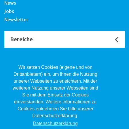
News
Jobs
Newsletter
Bereiche
Unsere Channels
Wir setzen Cookies (eigene und von
Drittanbietern) ein, um Ihnen die Nutzung
unserer Webseiten zu erleichtern. Mit der
Kind.Jugend.Familie KJF
weiteren Nutzung unserer Webseiten sind
Poststrasse 2, Postfach, 4410 Liestal
Sie mit dem Einsatz der Cookies
061 551 17 77
kjf@jsw.swiss
einverstanden. Weitere Informationen zu
Cookies entnehmen Sie bitte unserer
Impressum
Datenschutzerklärung.
Datenschutz
Datenschutzerklärung