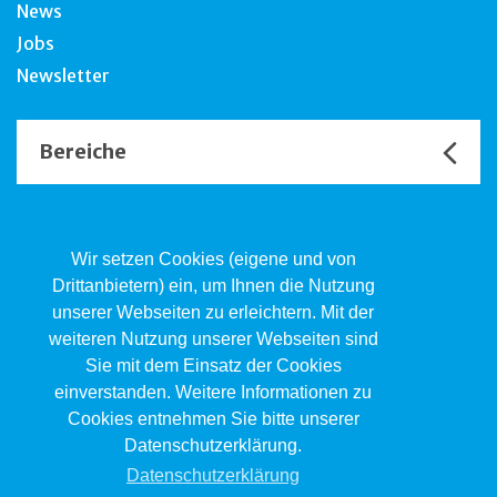
News
Jobs
Newsletter
Bereiche
Unsere Channels
Wir setzen Cookies (eigene und von
Drittanbietern) ein, um Ihnen die Nutzung
unserer Webseiten zu erleichtern. Mit der
Kind.Jugend.Familie KJF
weiteren Nutzung unserer Webseiten sind
Poststrasse 2, Postfach, 4410 Liestal
Sie mit dem Einsatz der Cookies
061 551 17 77
kjf@jsw.swiss
einverstanden. Weitere Informationen zu
Cookies entnehmen Sie bitte unserer
Impressum
Datenschutzerklärung.
Datenschutz
Datenschutzerklärung