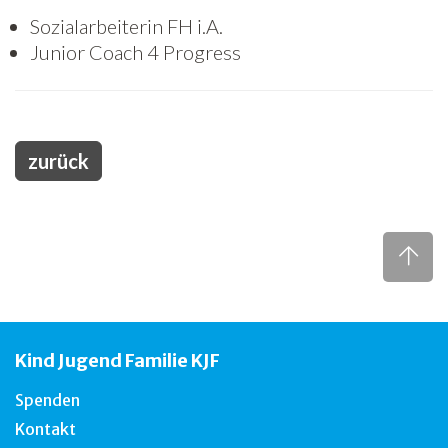
Sozialarbeiterin FH i.A.
Freiwilligenarbeit
Junior Coach 4 Progress
News
Newsletter
zurück
Kind Jugend Familie KJF
Spenden
Kontakt