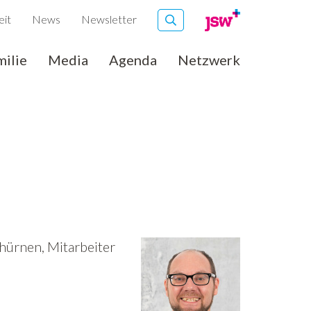
eit
News
Newsletter
milie
Media
Agenda
Netzwerk
hürnen, Mitarbeiter