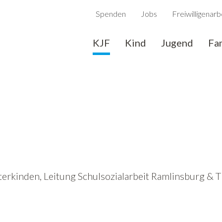
Spenden
Jobs
Freiwilligenarb
KJF
Kind
Jugend
Fa
erkinden, Leitung Schulsozialarbeit Ramlinsburg & T