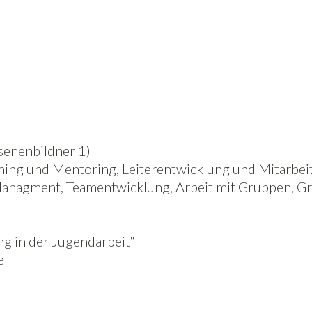
senenbildner 1)
ing und Mentoring, Leiterentwicklung und Mitarbeit
Managment, Teamentwicklung, Arbeit mit Gruppen, G
ng in der Jugendarbeit“
e