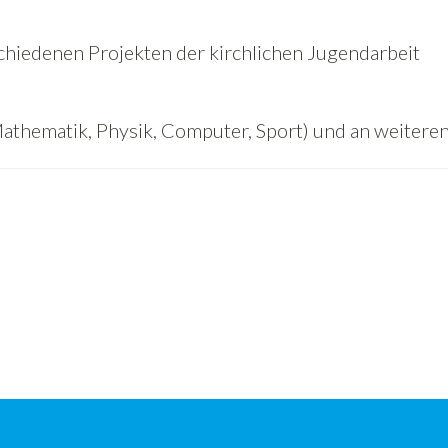
chiedenen Projekten der kirchlichen Jugendarbeit
athematik, Physik, Computer, Sport) und an weitere