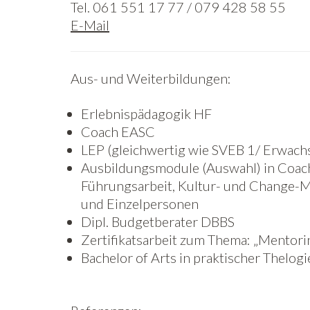
Tel. 061 551 17 77 / 079 428 58 55
E-Mail
Aus- und Weiterbildungen:
Erlebnispädagogik HF
Coach EASC
LEP (gleichwertig wie SVEB 1/ Erwach
Ausbildungsmodule (Auswahl) in Coach
Führungsarbeit, Kultur- und Change-
und Einzelpersonen
Dipl. Budgetberater DBBS
Zertifikatsarbeit zum Thema: „Mentori
Bachelor of Arts in praktischer Thelogi