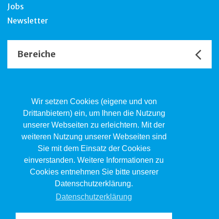
Jobs
Newsletter
Bereiche
Unsere Channels
Wir setzen Cookies (eigene und von
Drittanbietern) ein, um Ihnen die Nutzung
unserer Webseiten zu erleichtern. Mit der
Kind.Jugend.Familie KJF
weiteren Nutzung unserer Webseiten sind
Poststrasse 2, Postfach, 4410 Liestal
Sie mit dem Einsatz der Cookies
061 551 17 77
kjf@jsw.swiss
einverstanden. Weitere Informationen zu
Cookies entnehmen Sie bitte unserer
Impressum
Datenschutzerklärung.
Datenschutz
Datenschutzerklärung