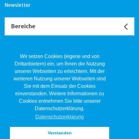
Newsletter
Bereiche
Unsere Channels
Wir setzen Cookies (eigene und von
Drittanbietern) ein, um Ihnen die Nutzung
unserer Webseiten zu erleichtern. Mit der
Kind.Jugend.Familie KJF
weiteren Nutzung unserer Webseiten sind
Poststrasse 2, Postfach, 4410 Liestal
Sie mit dem Einsatz der Cookies
061 551 17 77
kjf@jsw.swiss
einverstanden. Weitere Informationen zu
Cookies entnehmen Sie bitte unserer
Impressum
Datenschutzerklärung.
Datenschutz
Datenschutzerklärung
Verstanden