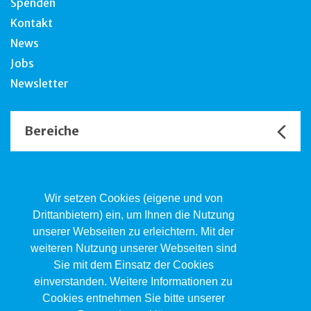
Spenden
Kontakt
News
Jobs
Newsletter
Bereiche
Unsere Channels
Wir setzen Cookies (eigene und von
Drittanbietern) ein, um Ihnen die Nutzung
unserer Webseiten zu erleichtern. Mit der
Kind.Jugend.Familie KJF
weiteren Nutzung unserer Webseiten sind
Poststrasse 2, Postfach, 4410 Liestal
Sie mit dem Einsatz der Cookies
061 551 17 77
kjf@jsw.swiss
einverstanden. Weitere Informationen zu
Cookies entnehmen Sie bitte unserer