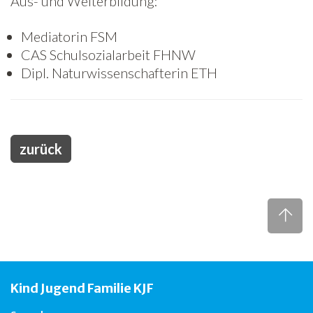
Aus- und Weiterbildung:
Freiwilligenarbeit
Mediatorin FSM
CAS Schulsozialarbeit FHNW
News
Dipl. Naturwissenschafterin ETH
Newsletter
zurück
Kind Jugend Familie KJF