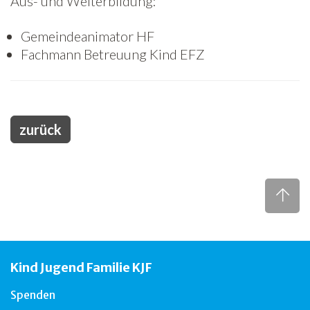
Aus- und Weiterbildung:
Freiwilligenarbeit
Gemeindeanimator HF
Fachmann Betreuung Kind EFZ
News
Newsletter
zurück
Kind Jugend Familie KJF
Spenden