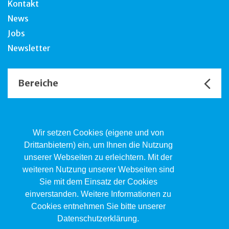
Kontakt
News
Jobs
Newsletter
Bereiche
Unsere Channels
Wir setzen Cookies (eigene und von
Drittanbietern) ein, um Ihnen die Nutzung
unserer Webseiten zu erleichtern. Mit der
Kind.Jugend.Familie KJF
weiteren Nutzung unserer Webseiten sind
Poststrasse 2, Postfach, 4410 Liestal
Sie mit dem Einsatz der Cookies
061 551 17 77
kjf@jsw.swiss
einverstanden. Weitere Informationen zu
Cookies entnehmen Sie bitte unserer
Impressum
Datenschutzerklärung.