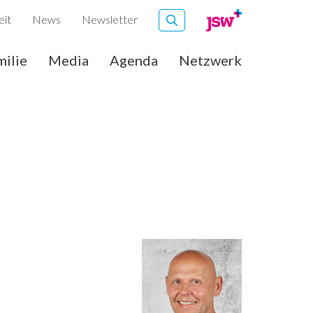
eit
News
Newsletter
milie
Media
Agenda
Netzwerk