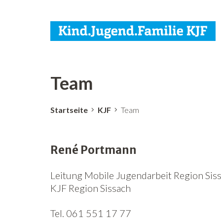
Team
Startseite
KJF
Team
René Portmann
Leitung Mobile Jugendarbeit Region Sis
KJF Region Sissach
Tel. 061 551 17 77