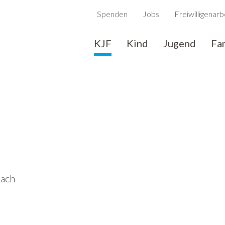
Spenden
Jobs
Freiwilligenarb
KJF
Kind
Jugend
Fa
sach