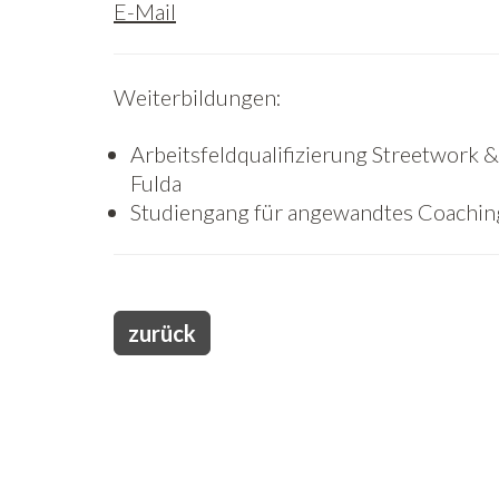
E-Mail
Weiterbildungen:
Arbeitsfeldqualifizierung Streetwork 
Fulda
Studiengang für angewandtes Coaching
zurück