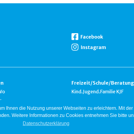
Facebook
Instagram
en
Freizeit
/
Schule
/
Beratung
Wo
Kind.Jugend.Familie KJF
k
 um Ihnen die Nutzung unserer Webseiten zu erleichtern. Mit d
nest
nden. Weitere Informationen zu Cookies entnehmen Sie bitte u
ardsberg
Datenschutzerklärung