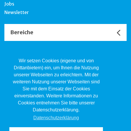
Jobs
Newsletter
Bereiche
Unsere Channels
Wir setzen Cookies (eigene und von
Drittanbietern) ein, um Ihnen die Nutzung
unserer Webseiten zu erleichtern. Mit der
Kind.Jugend.Familie KJF
weiteren Nutzung unserer Webseiten sind
Poststrasse 2, Postfach, 4410 Liestal
Sie mit dem Einsatz der Cookies
061 551 17 77
kjf@jsw.swiss
einverstanden. Weitere Informationen zu
Cookies entnehmen Sie bitte unserer
Impressum
Datenschutzerklärung.
Datenschutz
Datenschutzerklärung