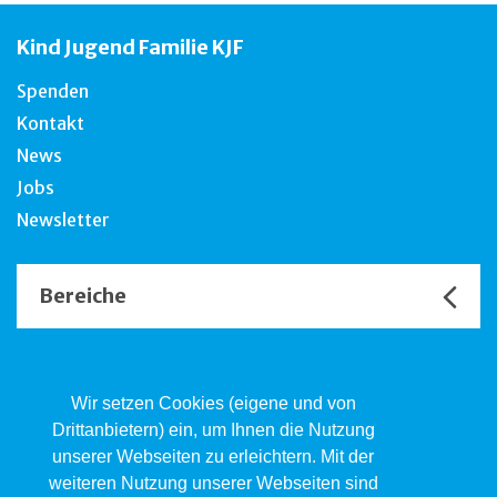
Kind Jugend Familie KJF
Spenden
Kontakt
News
Jobs
Newsletter
Bereiche
Unsere Channels
Wir setzen Cookies (eigene und von
Drittanbietern) ein, um Ihnen die Nutzung
unserer Webseiten zu erleichtern. Mit der
Kind.Jugend.Familie KJF
weiteren Nutzung unserer Webseiten sind
Poststrasse 2, Postfach, 4410 Liestal