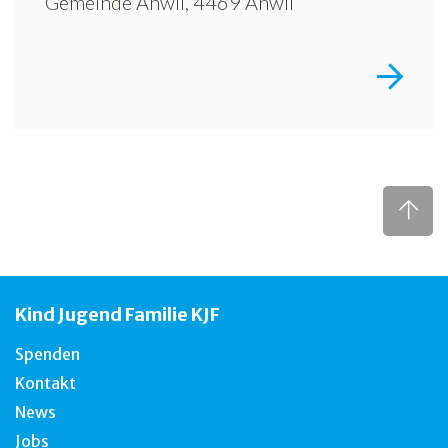
Gemeinde Anwil, 4469 Anwil
Kind Jugend Familie KJF
Spenden
Kontakt
News
Jobs