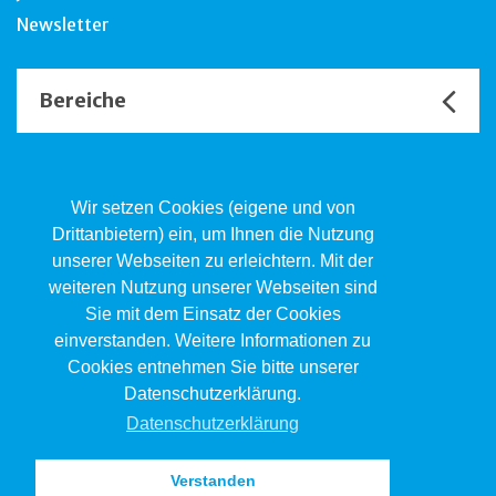
Newsletter
Bereiche
Unsere Channels
Wir setzen Cookies (eigene und von
Drittanbietern) ein, um Ihnen die Nutzung
unserer Webseiten zu erleichtern. Mit der
Kind.Jugend.Familie KJF
weiteren Nutzung unserer Webseiten sind
Poststrasse 2, Postfach, 4410 Liestal
Sie mit dem Einsatz der Cookies
061 551 17 77
kjf@jsw.swiss
einverstanden. Weitere Informationen zu
Cookies entnehmen Sie bitte unserer
Impressum
Datenschutzerklärung.
Datenschutz
Datenschutzerklärung
Verstanden