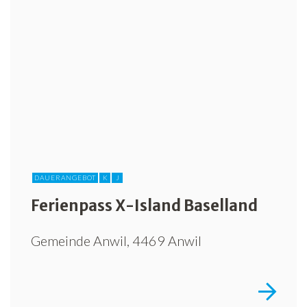
Freiwilligenarbeit
News
Newsletter
DAUERANGEBOT
K
J
Ferienpass X-Island Baselland
Gemeinde Anwil, 4469 Anwil