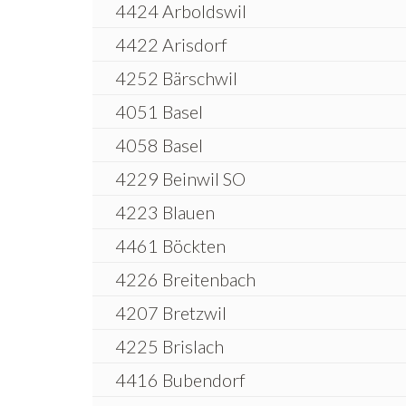
4424 Arboldswil
4422 Arisdorf
4252 Bärschwil
4051 Basel
4058 Basel
4229 Beinwil SO
4223 Blauen
4461 Böckten
4226 Breitenbach
4207 Bretzwil
4225 Brislach
4416 Bubendorf