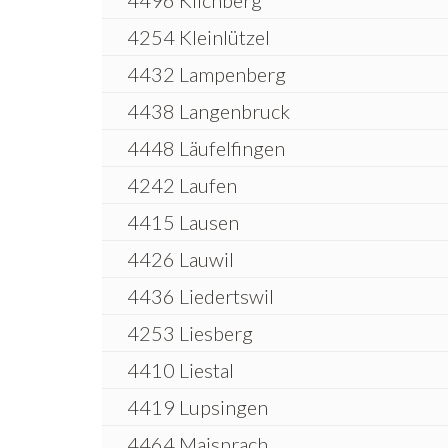
4496 Kilchberg
4254 Kleinlützel
4432 Lampenberg
4438 Langenbruck
4448 Läufelfingen
4242 Laufen
4415 Lausen
4426 Lauwil
4436 Liedertswil
4253 Liesberg
4410 Liestal
4419 Lupsingen
4464 Maisprach