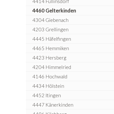
4414 Füllinsdorf
4460 Gelterkinden
4304 Giebenach
4203 Grellingen
4445 Häfelfingen
4465 Hemmiken
4423 Hersberg
4204 Himmelried
4146 Hochwald
4434 Hölstein
4452 Itingen
4447 Känerkinden