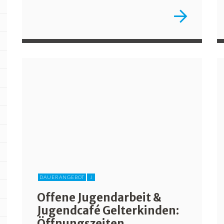
DAUERANGEBOT
J
Offene Jugendarbeit &
Jugendcafé Gelterkinden:
Öffnungszeiten