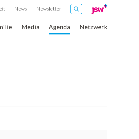
eit
News
Newsletter
milie
Media
Agenda
Netzwerk