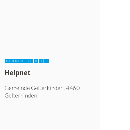
DAUERANGEBOT
K
J
F
Helpnet
Gemeinde Gelterkinden, 4460
Gelterkinden