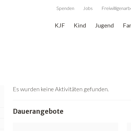
Spenden
Jobs
Freiwilligenarb
KJF
Kind
Jugend
Fa
Es wurden keine Aktivitäten gefunden.
Dauerangebote