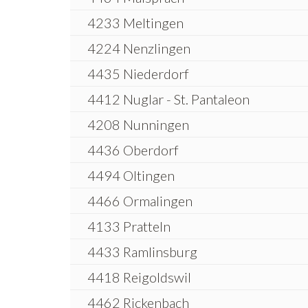
4233 Meltingen
4224 Nenzlingen
4435 Niederdorf
4412 Nuglar - St. Pantaleon
4208 Nunningen
4436 Oberdorf
4494 Oltingen
4466 Ormalingen
4133 Pratteln
4433 Ramlinsburg
4418 Reigoldswil
4462 Rickenbach