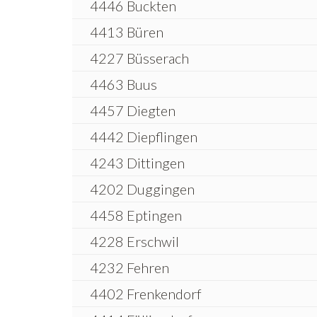
4446 Buckten
4413 Büren
4227 Büsserach
4463 Buus
4457 Diegten
4442 Diepflingen
4243 Dittingen
4202 Duggingen
4458 Eptingen
4228 Erschwil
4232 Fehren
4402 Frenkendorf