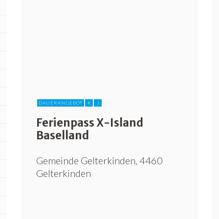
DAUERANGEBOT
K
J
Ferienpass X-Island
Baselland
Gemeinde Gelterkinden, 4460
Gelterkinden