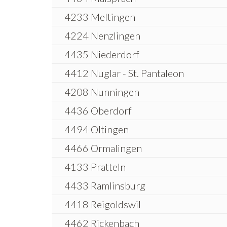
4233 Meltingen
4224 Nenzlingen
4435 Niederdorf
4412 Nuglar - St. Pantaleon
4208 Nunningen
4436 Oberdorf
4494 Oltingen
4466 Ormalingen
4133 Pratteln
4433 Ramlinsburg
4418 Reigoldswil
4462 Rickenbach