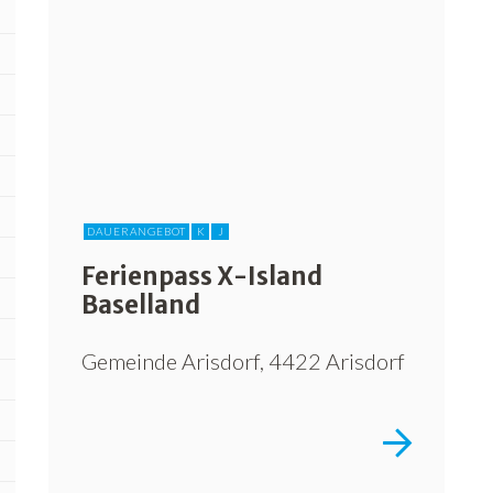
DAUERANGEBOT
K
J
Ferienpass X-Island
Baselland
Gemeinde Arisdorf, 4422 Arisdorf