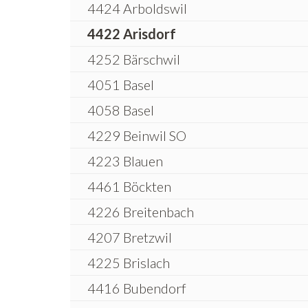
4424 Arboldswil
4422 Arisdorf
4252 Bärschwil
4051 Basel
4058 Basel
4229 Beinwil SO
4223 Blauen
4461 Böckten
4226 Breitenbach
4207 Bretzwil
4225 Brislach
4416 Bubendorf