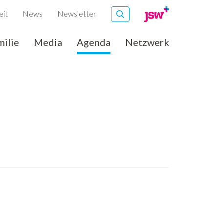
eit
News
Newsletter
milie
Media
Agenda
Netzwerk