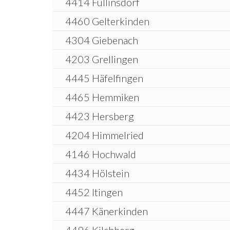
4414 Füllinsdorf
4460 Gelterkinden
4304 Giebenach
4203 Grellingen
4445 Häfelfingen
4465 Hemmiken
4423 Hersberg
4204 Himmelried
4146 Hochwald
4434 Hölstein
4452 Itingen
4447 Känerkinden