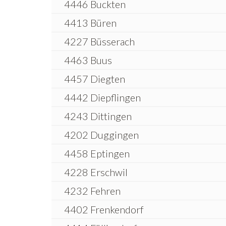
4446 Buckten
4413 Büren
4227 Büsserach
4463 Buus
4457 Diegten
4442 Diepflingen
4243 Dittingen
4202 Duggingen
4458 Eptingen
4228 Erschwil
4232 Fehren
4402 Frenkendorf