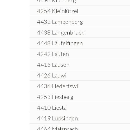
4496 Kilchberg
4254 Kleinlützel
4432 Lampenberg
4438 Langenbruck
4448 Läufelfingen
4242 Laufen
4415 Lausen
4426 Lauwil
4436 Liedertswil
4253 Liesberg
4410 Liestal
4419 Lupsingen
4464 Maisprach