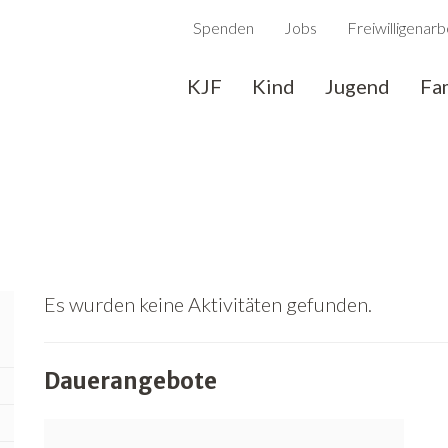
Spenden
Jobs
Freiwilligenarb
KJF
Kind
Jugend
Fa
Es wurden keine Aktivitäten gefunden.
Dauerangebote