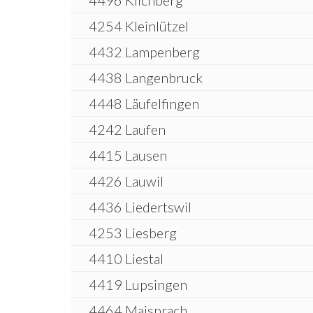
4496 Kilchberg
4254 Kleinlützel
4432 Lampenberg
4438 Langenbruck
4448 Läufelfingen
4242 Laufen
4415 Lausen
4426 Lauwil
4436 Liedertswil
4253 Liesberg
4410 Liestal
4419 Lupsingen
4464 Maisprach