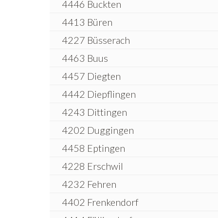
4446 Buckten
4413 Büren
4227 Büsserach
4463 Buus
4457 Diegten
4442 Diepflingen
4243 Dittingen
4202 Duggingen
4458 Eptingen
4228 Erschwil
4232 Fehren
4402 Frenkendorf