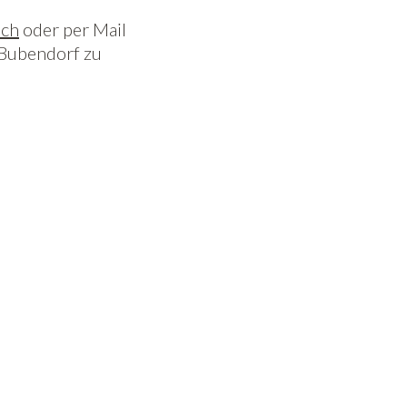
.ch
oder
per Mail
Bubendorf zu