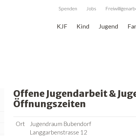
Spenden
Jobs
Freiwilligenarb
KJF
Kind
Jugend
Fa
Offene Jugendarbeit & Ju
Öffnungszeiten
Ort
Jugendraum Bubendorf
Langgarbenstrasse 12