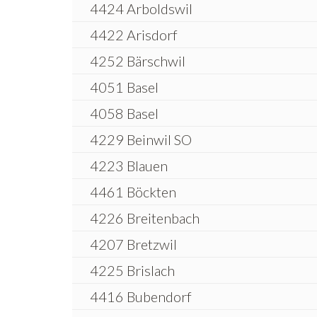
4424 Arboldswil
4422 Arisdorf
4252 Bärschwil
4051 Basel
4058 Basel
4229 Beinwil SO
4223 Blauen
4461 Böckten
4226 Breitenbach
4207 Bretzwil
4225 Brislach
4416 Bubendorf