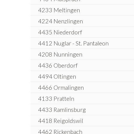
4233 Meltingen
4224 Nenzlingen
4435 Niederdorf
4412 Nuglar - St. Pantaleon
4208 Nunningen
4436 Oberdorf
4494 Oltingen
4466 Ormalingen
4133 Pratteln
4433 Ramlinsburg
4418 Reigoldswil
4462 Rickenbach