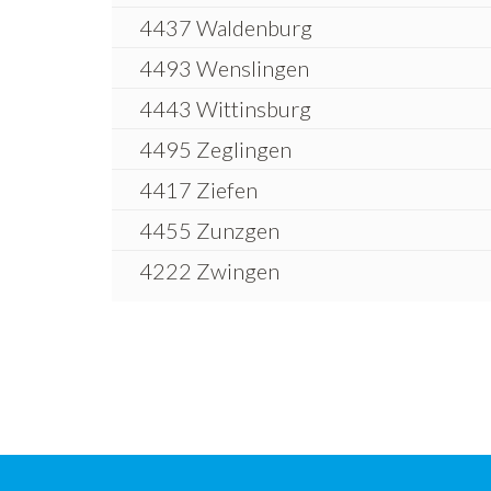
4437 Waldenburg
4493 Wenslingen
4443 Wittinsburg
4495 Zeglingen
4417 Ziefen
4455 Zunzgen
4222 Zwingen