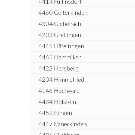
4414 Füllinsdorf
4460 Gelterkinden
4304 Giebenach
4203 Grellingen
4445 Häfelfingen
4465 Hemmiken
4423 Hersberg
4204 Himmelried
4146 Hochwald
4434 Hölstein
4452 Itingen
4447 Känerkinden