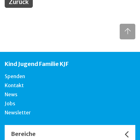
Zurück
Kind Jugend Familie KJF
Spenden
Kontakt
News
Jobs
Newsletter
Bereiche