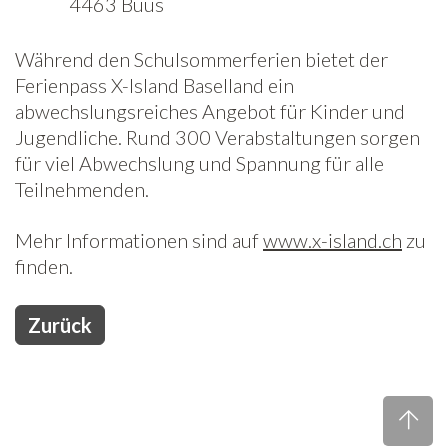
4463 Buus
Freiwilligenarbeit
Während den Schulsommerferien bietet der
Ferienpass X-Island Baselland ein
News
abwechslungsreiches Angebot für Kinder und
Newsletter
Jugendliche. Rund 300 Verabstaltungen sorgen
für viel Abwechslung und Spannung für alle
Teilnehmenden.
Mehr Informationen sind auf
www.x-island.ch
zu
finden.
Zurück