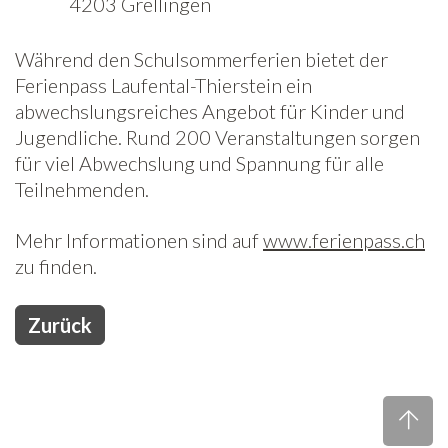
4203 Grellingen
Freiwilligenarbeit
Während den Schulsommerferien bietet der
Ferienpass Laufental-Thierstein ein
News
abwechslungsreiches Angebot für Kinder und
Newsletter
Jugendliche. Rund 200 Veranstaltungen sorgen
für viel Abwechslung und Spannung für alle
Teilnehmenden.
Mehr Informationen sind auf
www.ferienpass.ch
zu finden.
Zurück