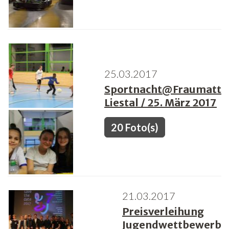
25.03.2017
Sportnacht@Fraumatt
Liestal / 25. März 2017
20 Foto(s)
21.03.2017
Preisverleihung
Jugendwettbewerb