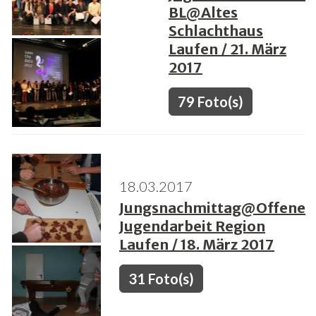
BL@Altes
Schlachthaus
Laufen / 21. März
2017
79 Foto(s)
18.03.2017
Jungsnachmittag@Offene
Jugendarbeit Region
Laufen / 18. März 2017
31 Foto(s)