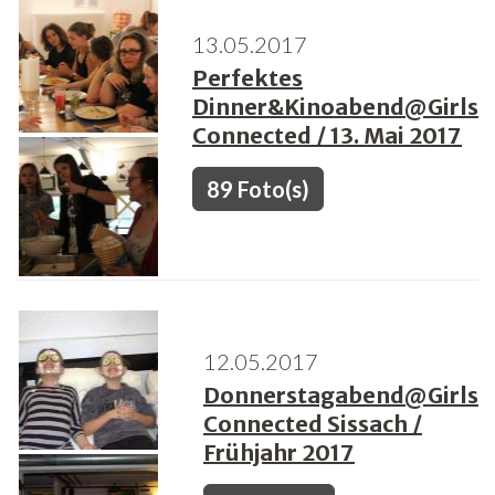
13.05.2017
Freiwilligenarbeit
Perfektes
News
Dinner&Kinoabend@Girls
Connected / 13. Mai 2017
Newsletter
89 Foto(s)
12.05.2017
Donnerstagabend@Girls
Connected Sissach /
Frühjahr 2017