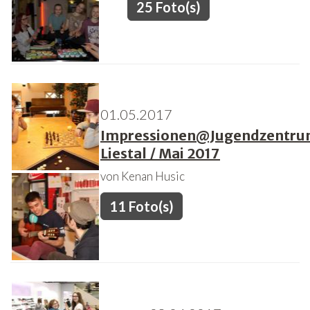
25 Foto(s)
01.05.2017
Impressionen@Jugendzentr
Liestal / Mai 2017
von Kenan Husic
11 Foto(s)