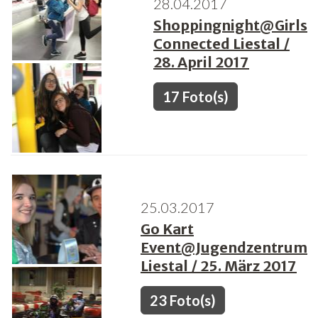
28.04.2017
Shoppingnight@Girls
Connected Liestal /
28. April 2017
17 Foto(s)
25.03.2017
Go Kart
Event@Jugendzentrum
Liestal / 25. März 2017
23 Foto(s)