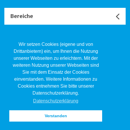
Bereiche
Unsere Channels
Wir setzen Cookies (eigene und von
Drittanbietern) ein, um Ihnen die Nutzung
unserer Webseiten zu erleichtern. Mit der
Kind.Jugend.Familie KJF
weiteren Nutzung unserer Webseiten sind
Poststrasse 2, Postfach, 4410 Liestal
Sie mit dem Einsatz der Cookies
061 551 17 77
kjf@jsw.swiss
einverstanden. Weitere Informationen zu
Cookies entnehmen Sie bitte unserer
Impressum
Datenschutzerklärung.
Datenschutz
Datenschutzerklärung
Verstanden