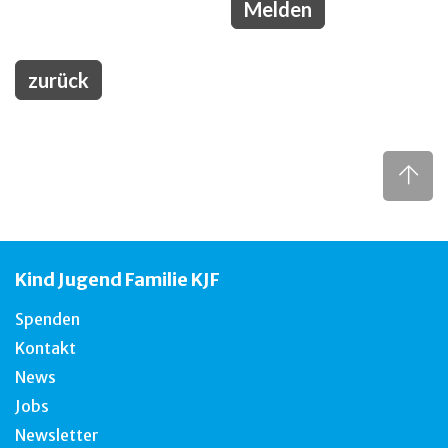
zurück
Kind Jugend Familie KJF
Spenden
Kontakt
News
Jobs
Newsletter