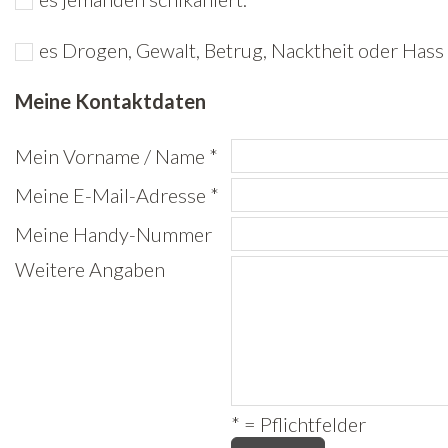
Freiwilligenarbeit
es Drogen, Gewalt, Betrug, Nacktheit oder Hass 
News
Meine Kontaktdaten
Newsletter
Mein Vorname / Name *
Meine E-Mail-Adresse *
Meine Handy-Nummer
Weitere Angaben
* = Pflichtfelder