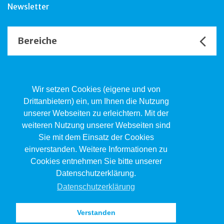
Newsletter
Bereiche
Unsere Channels
Wir setzen Cookies (eigene und von
Drittanbietern) ein, um Ihnen die Nutzung
unserer Webseiten zu erleichtern. Mit der
Kind.Jugend.Familie KJF
weiteren Nutzung unserer Webseiten sind
Poststrasse 2, Postfach, 4410 Liestal
Sie mit dem Einsatz der Cookies
061 551 17 77
kjf@jsw.swiss
einverstanden. Weitere Informationen zu
Cookies entnehmen Sie bitte unserer
Impressum
Datenschutzerklärung.
Datenschutz
Datenschutzerklärung
Verstanden