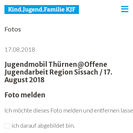
KJF
Fotos
Kind
17.08.2018
Jugend
Jugendmobil Thürnen@Offene
Familie
Jugendarbeit Region Sissach / 17.
Media
August 2018
Agenda
Foto melden
Netzwerk
Ich möchte dieses Foto melden und entfernen lassen
Spenden
ich darauf abgebildet bin.
Jobs