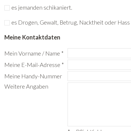
es jemanden schikaniert.
Freiwilligenarbeit
es Drogen, Gewalt, Betrug, Nacktheit oder Hass 
News
Meine Kontaktdaten
Newsletter
Mein Vorname / Name *
Meine E-Mail-Adresse *
Meine Handy-Nummer
Weitere Angaben