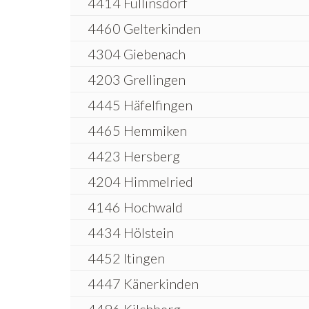
4414 Füllinsdorf
4460 Gelterkinden
4304 Giebenach
4203 Grellingen
4445 Häfelfingen
4465 Hemmiken
4423 Hersberg
4204 Himmelried
4146 Hochwald
4434 Hölstein
4452 Itingen
4447 Känerkinden