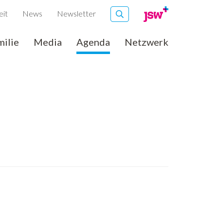
eit
News
Newsletter
milie
Media
Agenda
Netzwerk