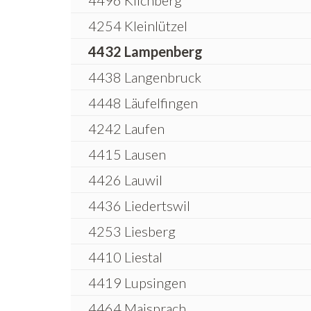
4496 Kilchberg
4254 Kleinlützel
4432 Lampenberg
4438 Langenbruck
4448 Läufelfingen
4242 Laufen
4415 Lausen
4426 Lauwil
4436 Liedertswil
4253 Liesberg
4410 Liestal
4419 Lupsingen
4464 Maisprach