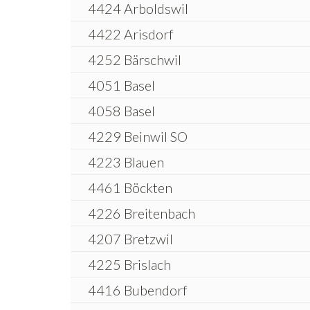
4424 Arboldswil
4422 Arisdorf
4252 Bärschwil
4051 Basel
4058 Basel
4229 Beinwil SO
4223 Blauen
4461 Böckten
4226 Breitenbach
4207 Bretzwil
4225 Brislach
4416 Bubendorf