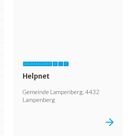
DAUERANGEBOT
K
J
F
Helpnet
Gemeinde Lampenberg, 4432
Lampenberg