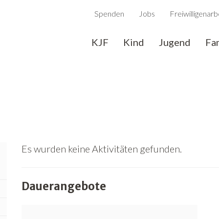
Spenden
Jobs
Freiwilligenarb
KJF
Kind
Jugend
Fa
Es wurden keine Aktivitäten gefunden.
Dauerangebote