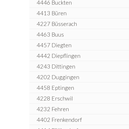
4446 Buckten
4413 Büren
4227 Büsserach
4463 Buus
4457 Diegten
4442 Diepflingen
4243 Dittingen
4202 Duggingen
4458 Eptingen
4228 Erschwil
4232 Fehren
4402 Frenkendorf