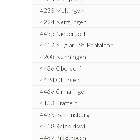
4233 Meltingen
4224 Nenzlingen
4435 Niederdorf
4412 Nuglar - St. Pantaleon
4208 Nunningen
4436 Oberdorf
4494 Oltingen
4466 Ormalingen
4133 Pratteln
4433 Ramlinsburg
4418 Reigoldswil
4462 Rickenbach