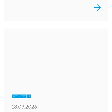
AKTIVITÄT
J
18.09.2026