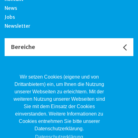
News
Jobs
Newsletter
Bereiche
Unsere Channels
Wir setzen Cookies (eigene und von
Drittanbietern) ein, um Ihnen die Nutzung
unserer Webseiten zu erleichtern. Mit der
Kind.Jugend.Familie KJF
weiteren Nutzung unserer Webseiten sind
Poststrasse 2, Postfach, 4410 Liestal
Sie mit dem Einsatz der Cookies
061 551 17 77
kjf@jsw.swiss
einverstanden. Weitere Informationen zu
Cookies entnehmen Sie bitte unserer
Impressum
Datenschutzerklärung.
Datenschutz
Datenschutzerklärung