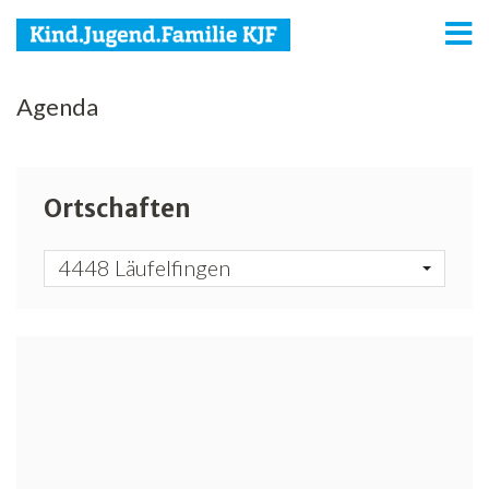
KJF
Agenda
Kind
Jugend
Ortschaften
Familie
4448 Läufelfingen
Media
Agenda
Netzwerk
Spenden
Jobs