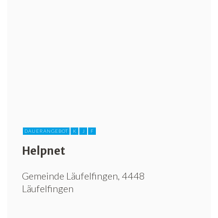
DAUERANGEBOT
K
J
F
Helpnet
Gemeinde Läufelfingen, 4448
Läufelfingen