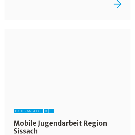
DAUERANGEBOT
K
J
Mobile Jugendarbeit Region
Sissach