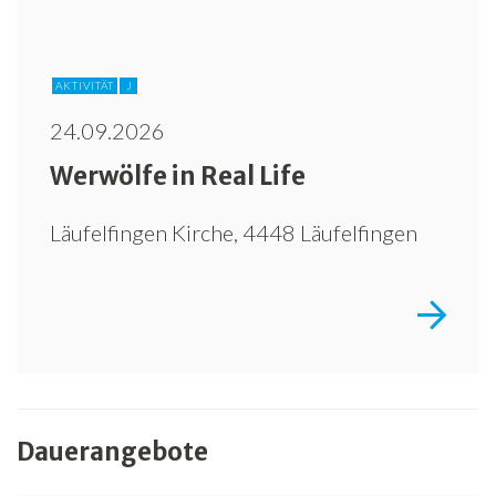
AKTIVITÄT
J
24.09.2026
Werwölfe in Real Life
Läufelfingen Kirche, 4448 Läufelfingen
Dauerangebote