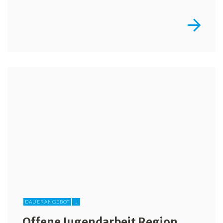
DAUERANGEBOT
J
Offene Jugendarbeit Region