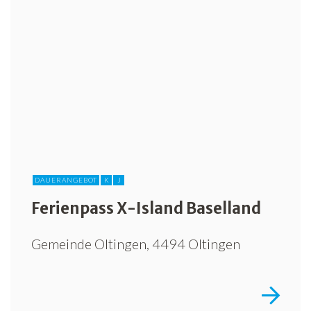
Freiwilligenarbeit
News
Newsletter
DAUERANGEBOT
K
J
Ferienpass X-Island Baselland
Gemeinde Oltingen, 4494 Oltingen