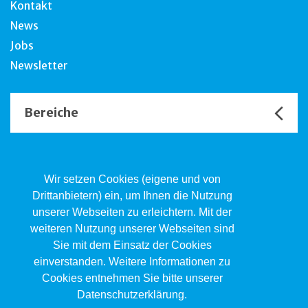
Kontakt
News
Jobs
Newsletter
Bereiche
Unsere Channels
Wir setzen Cookies (eigene und von
Drittanbietern) ein, um Ihnen die Nutzung
unserer Webseiten zu erleichtern. Mit der
Kind.Jugend.Familie KJF
weiteren Nutzung unserer Webseiten sind
Poststrasse 2, Postfach, 4410 Liestal
Sie mit dem Einsatz der Cookies
061 551 17 77
kjf@jsw.swiss
einverstanden. Weitere Informationen zu
Cookies entnehmen Sie bitte unserer
Impressum
Datenschutzerklärung.