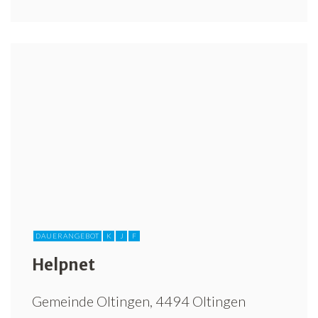
DAUERANGEBOT
K
J
F
Helpnet
Gemeinde Oltingen, 4494 Oltingen