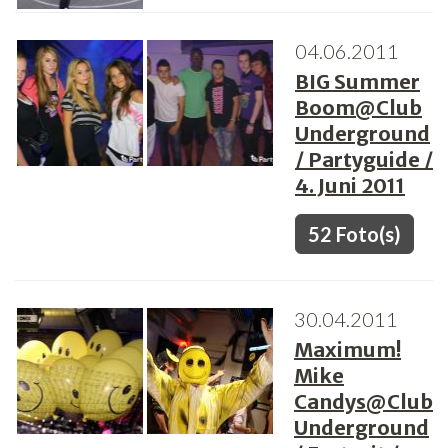
04.06.2011
BIG Summer
Boom@Club
Underground
/ Partyguide /
4. Juni 2011
52 Foto(s)
30.04.2011
Maximum!
Mike
Candys@Club
Underground