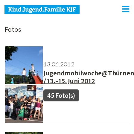
KJF
Fotos
Kind
Jugend
13.06.2012
Familie
Jugendmobilwoche@Thürnen
Media
/ 13.-15. Juni 2012
Agenda
45 Foto(s)
Netzwerk
Spenden
Jobs