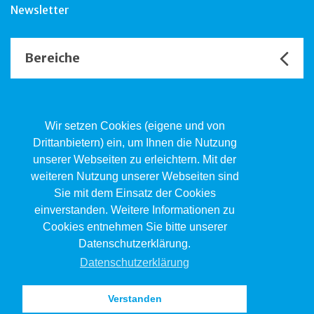
Newsletter
Bereiche
Unsere Channels
Wir setzen Cookies (eigene und von
Drittanbietern) ein, um Ihnen die Nutzung
unserer Webseiten zu erleichtern. Mit der
Kind.Jugend.Familie KJF
weiteren Nutzung unserer Webseiten sind
Poststrasse 2, Postfach, 4410 Liestal
Sie mit dem Einsatz der Cookies
061 551 17 77
kjf@jsw.swiss
einverstanden. Weitere Informationen zu
Cookies entnehmen Sie bitte unserer
Impressum
Datenschutzerklärung.
Datenschutz
Datenschutzerklärung
Verstanden