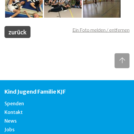
Ein Foto melden / entfernen
zurück
Kind Jugend Familie KJF
Spenden
Kontakt
News
Jobs