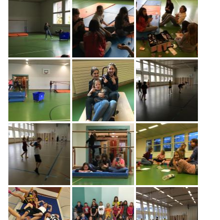
Freiwilligenarbeit
News
Newsletter