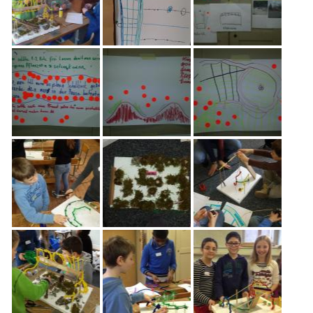
Freiwilligenarbeit
News
Newsletter