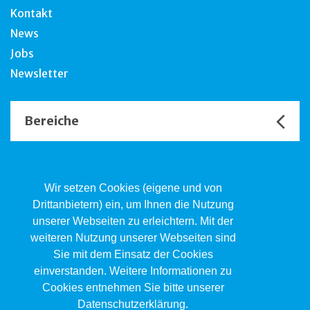
Kontakt
News
Jobs
Newsletter
Bereiche
Unsere Channels
Wir setzen Cookies (eigene und von
Drittanbietern) ein, um Ihnen die Nutzung
unserer Webseiten zu erleichtern. Mit der
Kind.Jugend.Familie KJF
weiteren Nutzung unserer Webseiten sind
Poststrasse 2, Postfach, 4410 Liestal
Sie mit dem Einsatz der Cookies
061 551 17 77
kjf@jsw.swiss
einverstanden. Weitere Informationen zu
Cookies entnehmen Sie bitte unserer
Impressum
Datenschutzerklärung.