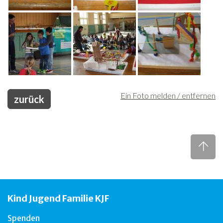
Ein Foto melden / entfernen
zurück
Kind Jugend Familie KJF
Spenden