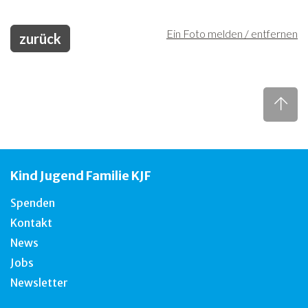
Ein Foto melden / entfernen
zurück
Kind Jugend Familie KJF
Spenden
Kontakt
News
Jobs
Newsletter