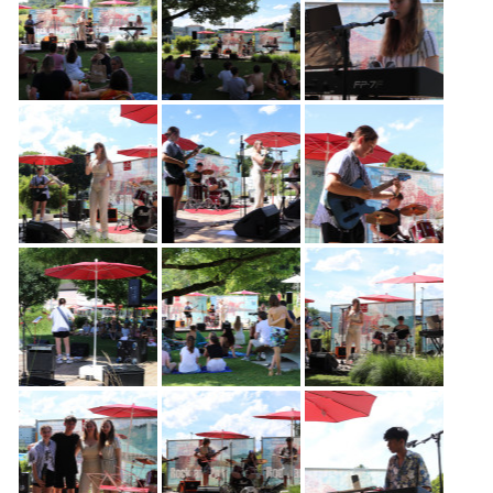
Freiwilligenarbeit
News
Newsletter