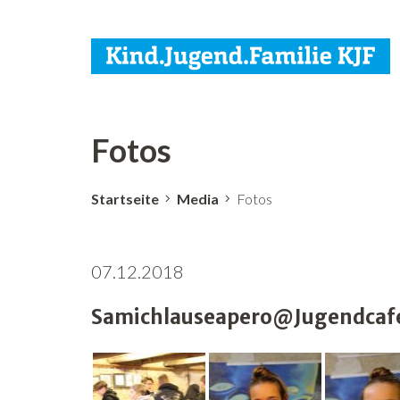
Fotos
Startseite
Media
Fotos
07.12.2018
Samichlauseapero@Jugendcafé 