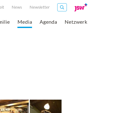
eit
News
Newsletter
milie
Media
Agenda
Netzwerk