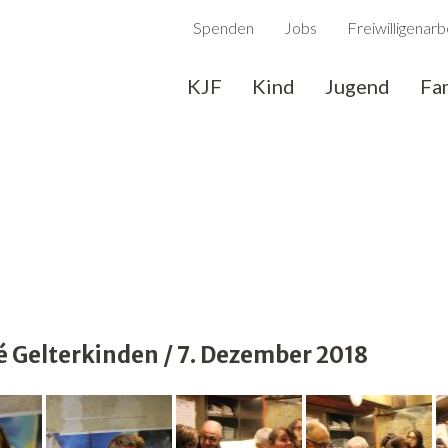
Spenden
Jobs
Freiwilligenarb
KJF
Kind
Jugend
Fa
Gelterkinden / 7. Dezember 2018