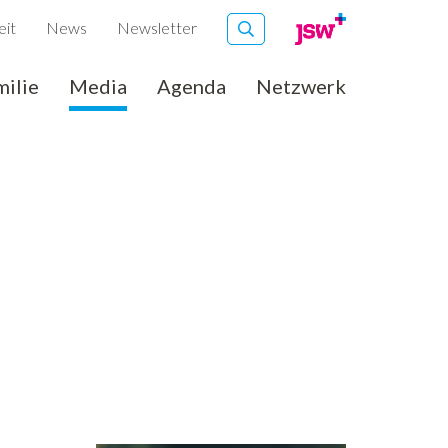
eit
News
Newsletter
milie
Media
Agenda
Netzwerk