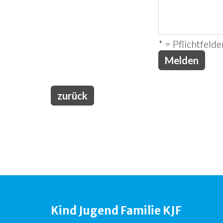
* = Pflichtfelde
zurück
Kind Jugend Familie KJF