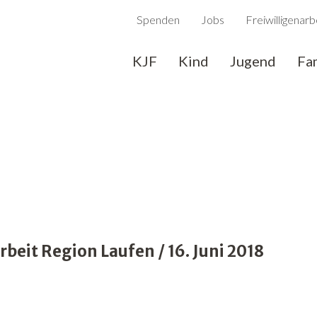
Spenden
Jobs
Freiwilligenarb
KJF
Kind
Jugend
Fa
eit Region Laufen / 16. Juni 2018