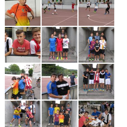
Freiwilligenarbeit
News
Newsletter