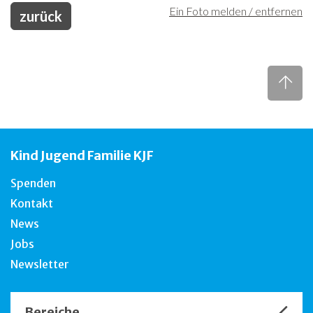
Ein Foto melden / entfernen
zurück
Kind Jugend Familie KJF
Spenden
Kontakt
News
Jobs
Newsletter
Bereiche