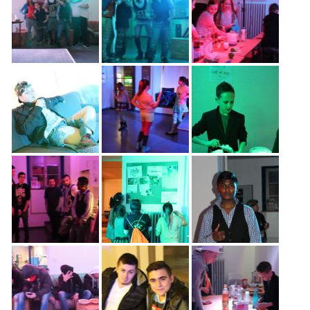
Freiwilligenarbeit
News
Newsletter