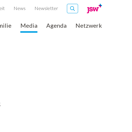
eit
News
Newsletter
milie
Media
Agenda
Netzwerk
8