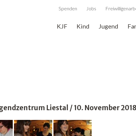
Spenden
Jobs
Freiwilligenarb
KJF
Kind
Jugend
Fa
endzentrum Liestal / 10. November 201