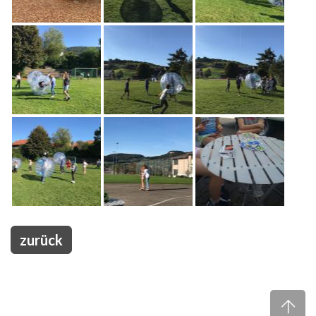
zurück