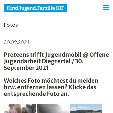
KJF
Fotos
Kind
30.09.2021
Jugend
Preteens trifft Jugendmobil @ Offene
Familie
Jugendarbeit Diegtertal / 30.
Media
September 2021
Agenda
Welches Foto möchtest du melden
bzw. entfernen lassen? Klicke das
Netzwerk
entsprechende Foto an.
Spenden
Jobs