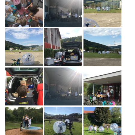
Freiwilligenarbeit
News
Newsletter