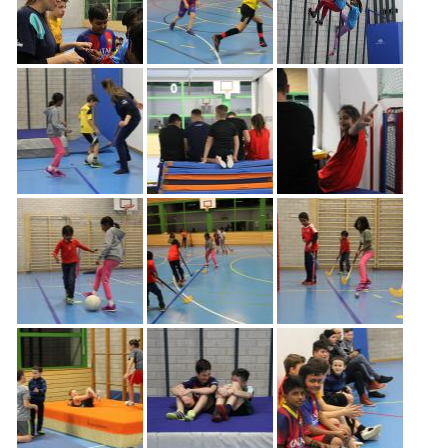
Freiwilligenarbeit
News
Newsletter