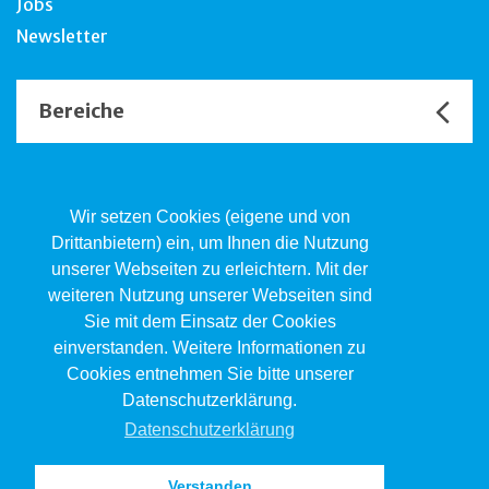
Jobs
Newsletter
Bereiche
Unsere Channels
Wir setzen Cookies (eigene und von
Drittanbietern) ein, um Ihnen die Nutzung
unserer Webseiten zu erleichtern. Mit der
Kind.Jugend.Familie KJF
weiteren Nutzung unserer Webseiten sind
Poststrasse 2, Postfach, 4410 Liestal
Sie mit dem Einsatz der Cookies
061 551 17 77
kjf@jsw.swiss
einverstanden. Weitere Informationen zu
Cookies entnehmen Sie bitte unserer
Impressum
Datenschutzerklärung.
Datenschutz
Datenschutzerklärung
Verstanden