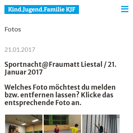
KJF
Fotos
Kind
21.01.2017
Jugend
Sportnacht@Fraumatt Liestal / 21.
Familie
Januar 2017
Media
Welches Foto möchtest du melden
Agenda
bzw. entfernen lassen? Klicke das
entsprechende Foto an.
Netzwerk
Spenden
Jobs