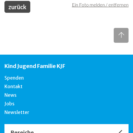
Ein Foto melden / entfernen
zurück
Kind Jugend Familie KJF
Spenden
Kontakt
News
Jobs
Newsletter
Bereiche