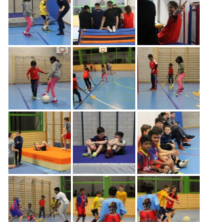
Freiwilligenarbeit
News
Newsletter