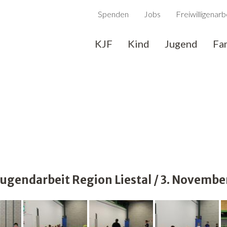
Spenden
Jobs
Freiwilligenarb
KJF
Kind
Jugend
Fa
gendarbeit Region Liestal / 3. Novembe