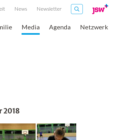
eit
News
Newsletter
milie
Media
Agenda
Netzwerk
r 2018