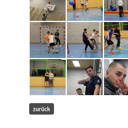
zurück