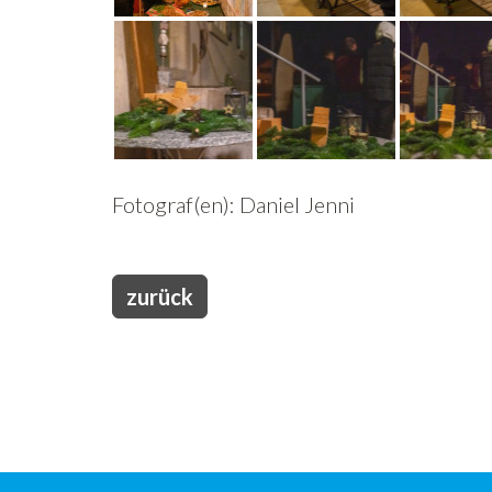
Fotograf(en): Daniel Jenni
zurück