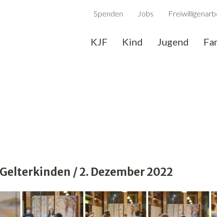
Spenden
Jobs
Freiwilligenarb
KJF
Kind
Jugend
Fa
elterkinden / 2. Dezember 2022