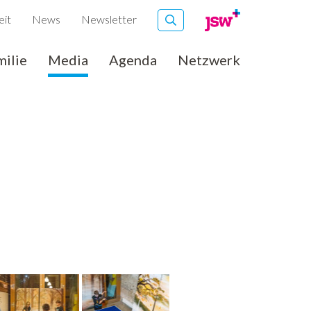
eit
News
Newsletter
milie
Media
Agenda
Netzwerk