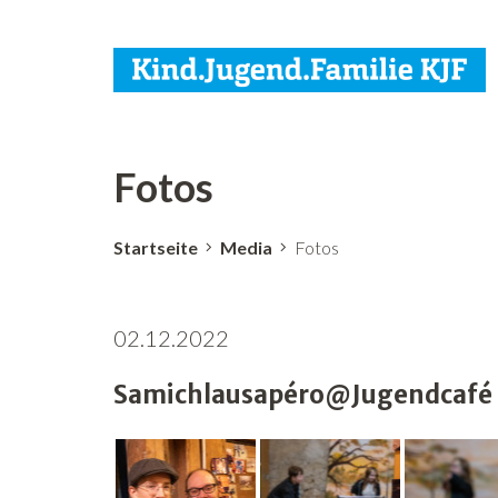
Fotos
Startseite
Media
Fotos
02.12.2022
Samichlausapéro@Jugendcafé G