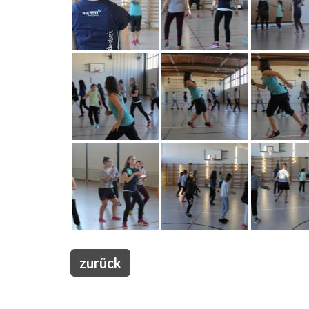
zurück