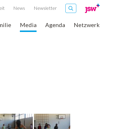
eit
News
Newsletter
milie
Media
Agenda
Netzwerk