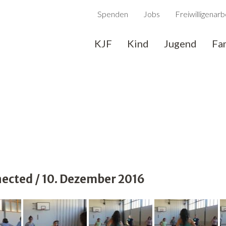
Spenden
Jobs
Freiwilligenarb
KJF
Kind
Jugend
Fa
cted / 10. Dezember 2016