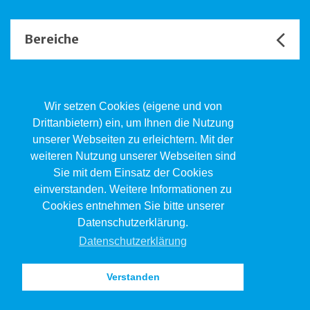
Bereiche
Unsere Channels
Wir setzen Cookies (eigene und von
Drittanbietern) ein, um Ihnen die Nutzung
unserer Webseiten zu erleichtern. Mit der
Kind.Jugend.Familie KJF
weiteren Nutzung unserer Webseiten sind
Poststrasse 2, Postfach, 4410 Liestal
Sie mit dem Einsatz der Cookies
061 551 17 77
kjf@jsw.swiss
einverstanden. Weitere Informationen zu
Cookies entnehmen Sie bitte unserer
Impressum
Datenschutzerklärung.
Datenschutz
Datenschutzerklärung
Verstanden