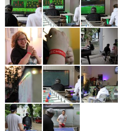
Freiwilligenarbeit
News
Newsletter