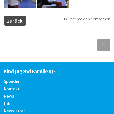
Ein Foto melden / entfernen
zurück
Kind Jugend Familie KJF
Spenden
Kontakt
News
Jobs
Newsletter