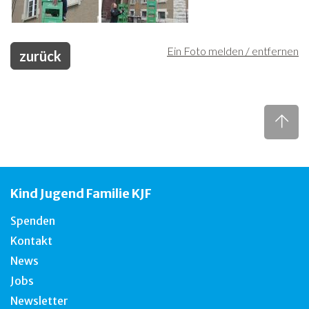
Ein Foto melden / entfernen
zurück
Kind Jugend Familie KJF
Spenden
Kontakt
News
Jobs
Newsletter