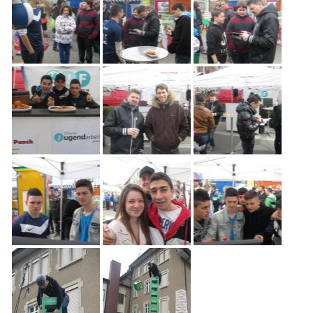
Freiwilligenarbeit
News
Newsletter