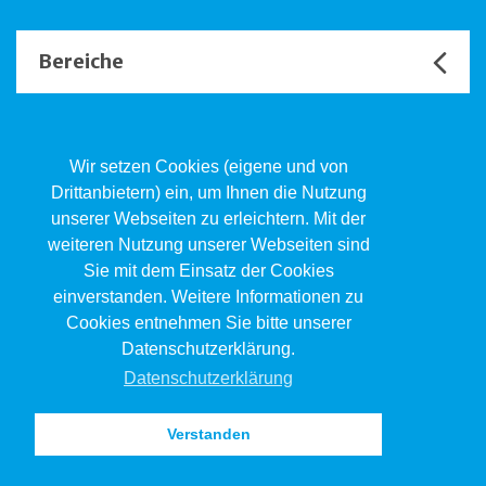
Bereiche
Unsere Channels
Wir setzen Cookies (eigene und von
Drittanbietern) ein, um Ihnen die Nutzung
unserer Webseiten zu erleichtern. Mit der
Kind.Jugend.Familie KJF
weiteren Nutzung unserer Webseiten sind
Poststrasse 2, Postfach, 4410 Liestal
Sie mit dem Einsatz der Cookies
061 551 17 77
kjf@jsw.swiss
einverstanden. Weitere Informationen zu
Cookies entnehmen Sie bitte unserer
Impressum
Datenschutzerklärung.
Datenschutz
Datenschutzerklärung
Verstanden