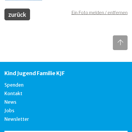
Ein Foto melden / entfernen
zurück
Kind Jugend Familie KJF
Spenden
Kontakt
News
Jobs
Newsletter