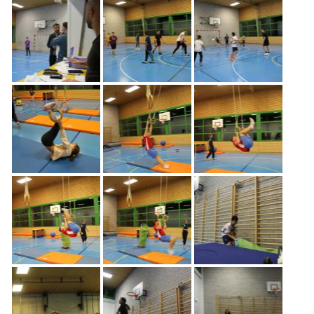
Freiwilligenarbeit
News
Newsletter